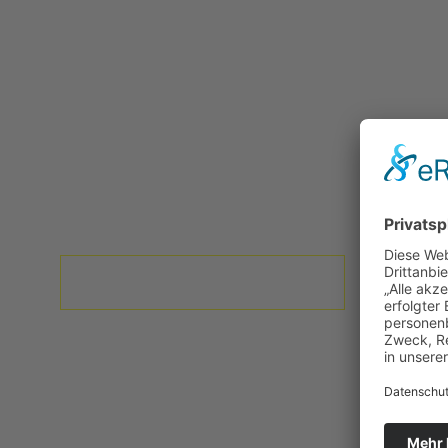
Wenn Sie weitere Fragen haben,
benutzen Sie bitte unser
Kontaktformular
oder rufen Sie uns an unter der
Tel. Nr. 0721 / 944 144
KONTAKTFORMULAR