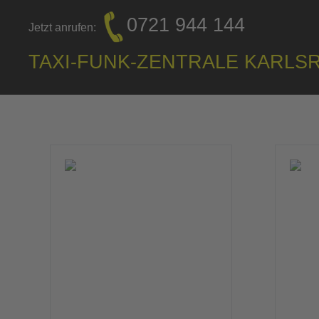
0721 944 144
Jetzt anrufen:
TAXI-FUNK-ZENTRALE KARLS
Kun