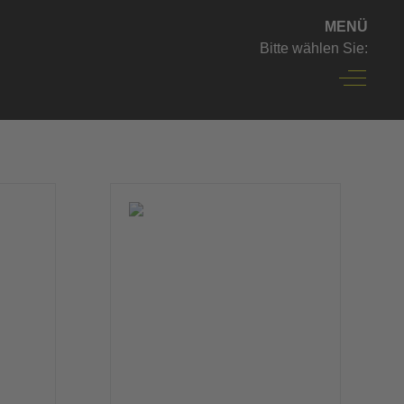
MENÜ
Bitte wählen Sie:
Off-Can
〉
Flughafentransfer